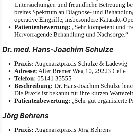
Untersuchungen und freundliche Betreuung bekan
breites Spektrum an Diagnose- und Behandlungs
operative Eingriffe, insbesondere Katarakt-Ope
Patientenbewertung:
„Sehr kompetent und freu
Hervorragende Behandlung und Nachsorge.“
Dr. med. Hans-Joachim Schulze
Praxis:
Augenarztpraxis Schulze & Ladewig
Adresse:
Alter Bremer Weg 10, 29223 Celle
Telefon:
05141 35555
Beschreibung:
Dr. Hans-Joachim Schulze leitet
Die Praxis ist bekannt für ihre kurzen Wartezei
Patientenbewertung:
„Sehr gut organisierte Pr
Jörg Behrens
Praxis:
Augenarztpraxis Jörg Behrens