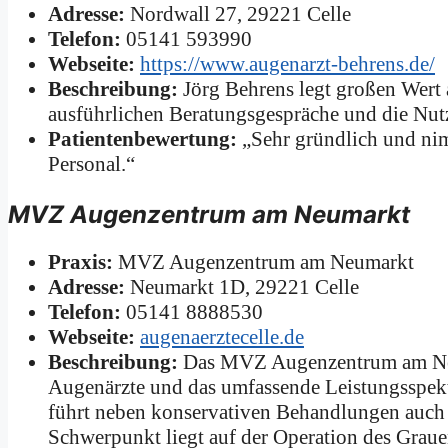
Adresse:
Nordwall 27, 29221 Celle
Telefon:
05141 593990
Webseite:
https://www.augenarzt-behrens.de/
Beschreibung:
Jörg Behrens legt großen Wert 
ausführlichen Beratungsgespräche und die Nu
Patientenbewertung:
„Sehr gründlich und nim
Personal.“
MVZ Augenzentrum am Neumarkt
Praxis:
MVZ Augenzentrum am Neumarkt
Adresse:
Neumarkt 1D, 29221 Celle
Telefon:
05141 8888530
Webseite:
augenaerztecelle.de
Beschreibung:
Das MVZ Augenzentrum am Neuma
Augenärzte und das umfassende Leistungsspekt
führt neben konservativen Behandlungen auch
Schwerpunkt liegt auf der Operation des Grauen