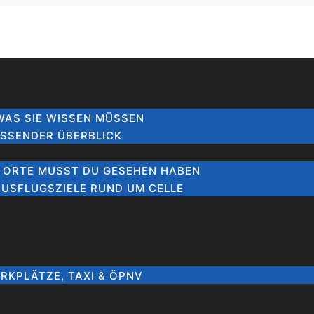
 WAS SIE WISSEN MÜSSEN
ASSENDER ÜBERBLICK
0 ORTE MUSST DU GESEHEN HABEN
AUSFLUGSZIELE RUND UM CELLE
ARKPLÄTZE, TAXI & ÖPNV