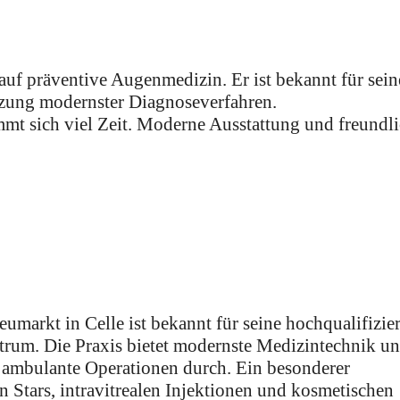
auf präventive Augenmedizin. Er ist bekannt für sein
tzung modernster Diagnoseverfahren.
mt sich viel Zeit. Moderne Ausstattung und freundl
rkt in Celle ist bekannt für seine hochqualifizier
rum. Die Praxis bietet modernste Medizintechnik u
 ambulante Operationen durch. Ein besonderer
 Stars, intravitrealen Injektionen und kosmetischen