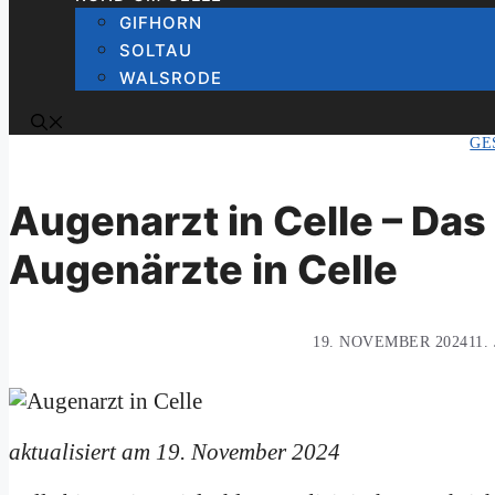
GIFHORN
SOLTAU
WALSRODE
GE
Augenarzt in Celle – Das
Augenärzte in Celle
19. NOVEMBER 2024
11.
aktualisiert am 19. November 2024