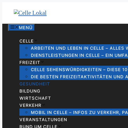
Zum
Inhalt
springen
MENÜ
CELLE
ARBEITEN UND LEBEN IN CELLE – ALLES
DIENSTLEISTUNGEN IN CELLE – EIN UMF
FREIZEIT
CELLE SEHENSWÜRDIGKEITEN – DIESE 1
DIE BESTEN FREIZEITAKTIVITÄTEN UND 
GESUNDHEIT
BILDUNG
WIRTSCHAFT
VERKEHR
MOBIL IN CELLE – INFOS ZU VERKEHR, P
VERANSTALTUNGEN
RUND UM CELLE