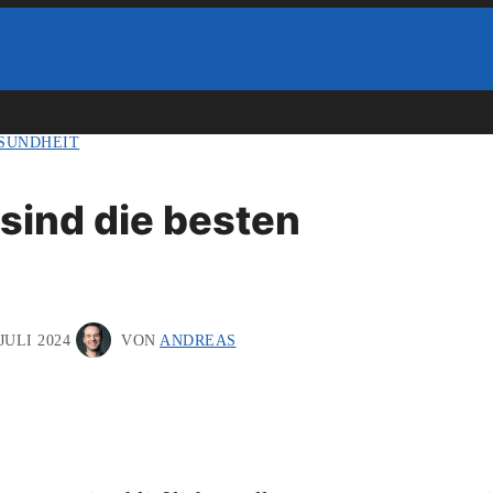
SUNDHEIT
 sind die besten
 JULI 2024
VON
ANDREAS