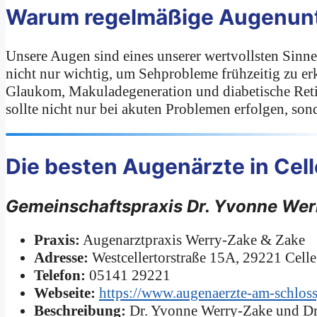
Warum regelmäßige Augenunt
Unsere Augen sind eines unserer wertvollsten Sinn
nicht nur wichtig, um Sehprobleme frühzeitig zu e
Glaukom, Makuladegeneration und diabetische Reti
sollte nicht nur bei akuten Problemen erfolgen, son
Die besten Augenärzte in Cell
Gemeinschaftspraxis Dr. Yvonne Wer
Praxis:
Augenarztpraxis Werry-Zake & Zake
Adresse:
Westcellertorstraße 15A, 29221 Celle
Telefon:
05141 29221
Webseite:
https://www.augenaerzte-am-schloss
Beschreibung:
Dr. Yvonne Werry-Zake und Dr.