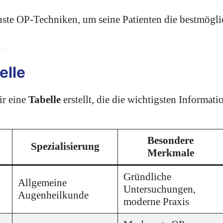
te OP-Techniken, um seine Patienten die bestmögli
elle
ir eine
Tabelle
erstellt, die die wichtigsten Informati
Besondere
Spezialisierung
Merkmale
Gründliche
Allgemeine
Untersuchungen,
Augenheilkunde
moderne Praxis