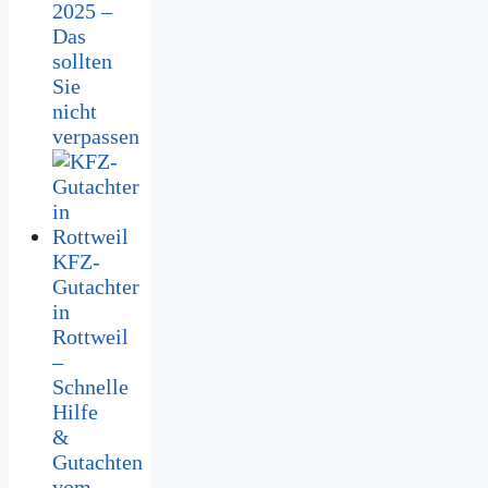
2025 –
Das
sollten
Sie
nicht
verpassen
KFZ-
Gutachter
in
Rottweil
–
Schnelle
Hilfe
&
Gutachten
vom