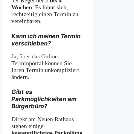
der Regel bei
2 bis 4
Wochen
. Es lohnt sich,
rechtzeitig einen Termin zu
vereinbaren.
Kann ich meinen Termin
verschieben?
Ja, über das Online-
Terminportal können Sie
Ihren Termin unkompliziert
ändern.
Gibt es
Parkmöglichkeiten am
Bürgerbüro?
Direkt am Neuen Rathaus
stehen einige
kostenpflichtige Parkplätze