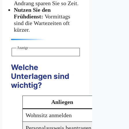
Andrang sparen Sie so Zeit.
Nutzen Sie den
Frühdienst:
Vormittags
sind die Wartezeiten oft
kürzer.
Anzeige
Welche
Unterlagen sind
wichtig?
Anliegen
Wohnsitz anmelden
Ausweis, 
Personalausweis beantragen
Aktueller 