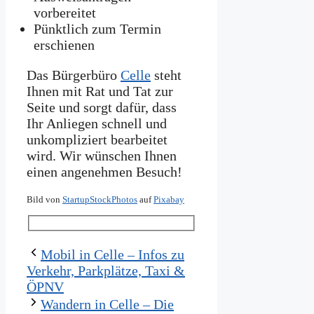
vorbereitet
Pünktlich zum Termin
erschienen
Das Bürgerbüro
Celle
steht
Ihnen mit Rat und Tat zur
Seite und sorgt dafür, dass
Ihr Anliegen schnell und
unkompliziert bearbeitet
wird. Wir wünschen Ihnen
einen angenehmen Besuch!
Bild von
StartupStockPhotos
auf
Pixabay
Mobil in Celle – Infos zu
Verkehr, Parkplätze, Taxi &
ÖPNV
Wandern in Celle – Die