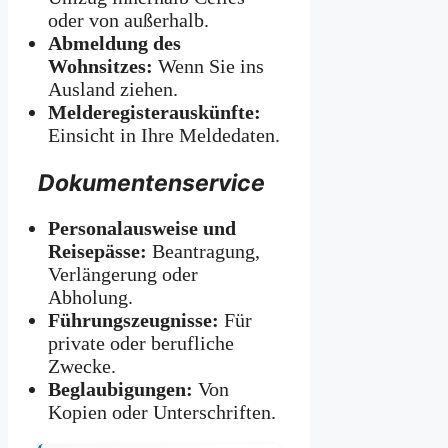
oder von außerhalb.
Abmeldung des
Wohnsitzes:
Wenn Sie ins
Ausland ziehen.
Melderegisterauskünfte:
Einsicht in Ihre Meldedaten.
Dokumentenservice
Personalausweise und
Reisepässe:
Beantragung,
Verlängerung oder
Abholung.
Führungszeugnisse:
Für
private oder berufliche
Zwecke.
Beglaubigungen:
Von
Kopien oder Unterschriften.