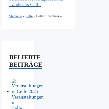
Landkreis Celle
Celle Einwohner – Zahlen und Fakten auf einen Blick
Startseite
»
Celle
»
BELIEBTE
BEITRÄGE
Veranstaltungen
in
Celle