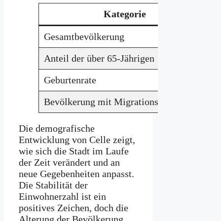
Kategorie
Gesamtbevölkerung
7
Anteil der über 65-Jährigen
Geburtenrate
1
Bevölkerung mit Migrationshintergrund
Die demografische
Entwicklung von Celle zeigt,
wie sich die Stadt im Laufe
der Zeit verändert und an
neue Gegebenheiten anpasst.
Die Stabilität der
Einwohnerzahl ist ein
positives Zeichen, doch die
Alterung der Bevölkerung