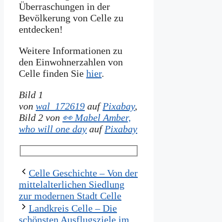
Überraschungen in der
Bevölkerung von Celle zu
entdecken!
Weitere Informationen zu
den Einwohnerzahlen von
Celle finden Sie
hier
.
Bild 1
von
wal_172619
auf
Pixabay
,
Bild 2 von
👀 Mabel Amber,
who will one day
auf
Pix
abay
Celle Geschichte – Von der
mittelalterlichen Siedlung
zur modernen Stadt Celle
Landkreis Celle – Die
schönsten Ausflugsziele im