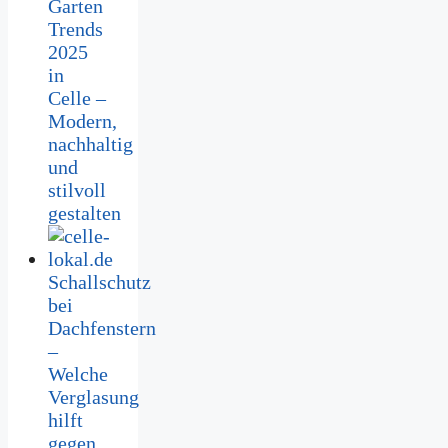
Garten
Trends
2025
in
Celle –
Modern,
nachhaltig
und
stilvoll
gestalten
Schallschutz
bei
Dachfenstern
–
Welche
Verglasung
hilft
gegen