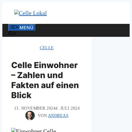
Zum
Inhalt
springen
MENÜ
CELLE
Celle Einwohner
– Zahlen und
Fakten auf einen
Blick
13. NOVEMBER 2024
4. JULI 2024
VON
ANDREAS