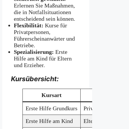
Erlernen Sie Maßnahmen,
die in Notfallsituationen
entscheidend sein können.
Flexibilität:
Kurse für
Privatpersonen,
Führerscheinanwärter und
Betriebe.
Spezialisierung:
Erste
Hilfe am Kind für Eltern
und Erzieher.
Kursübersicht:
Kursart
Zielgrup
Erste Hilfe Grundkurs
Privatpersonen, U
Erste Hilfe am Kind
Eltern, Erzieher