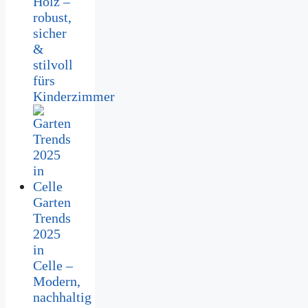
Holz –
robust,
sicher
&
stilvoll
fürs
Kinderzimmer
Garten
Trends
2025
in
Celle –
Modern,
nachhaltig