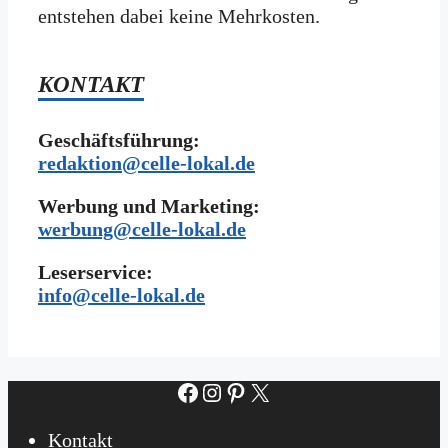
entstehen dabei keine Mehrkosten.
KONTAKT
Geschäftsführung:
redaktion@celle-lokal.de
Werbung und Marketing:
werbung@celle-lokal.de
Leserservice:
i
nfo@celle-lokal.de
Facebook
Instagram
Pinterest
X
Kontakt