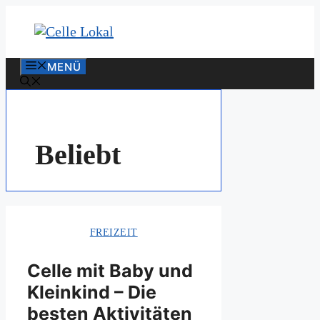
Zum
Inhalt
springen
MENÜ
Beliebt
FREIZEIT
Celle mit Baby und
Kleinkind – Die
besten Aktivitäten