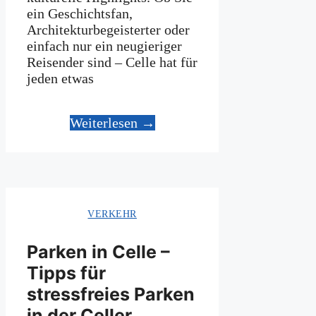
ein Geschichtsfan,
Architekturbegeisterter oder
einfach nur ein neugieriger
Reisender sind – Celle hat für
jeden etwas
Weiterlesen →
VERKEHR
Parken in Celle –
Tipps für
stressfreies Parken
in der Celler