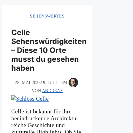
SEHENSWERTES
Celle
Sehenswürdigkeiten
– Diese 10 Orte
musst du gesehen
haben
28. MAI 2025
19. JULI 2024
VON
ANDREAS
Celle ist bekannt für ihre
beeindruckende Architektur,
reiche Geschichte und
kulturelle Highlights. Ob Sie