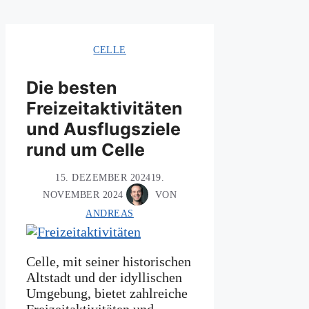
CELLE
Die besten
Freizeitaktivitäten
und Ausflugsziele
rund um Celle
15. DEZEMBER 2024
19.
NOVEMBER 2024
VON
ANDREAS
Celle, mit seiner historischen
Altstadt und der idyllischen
Umgebung, bietet zahlreiche
Freizeitaktivitäten und