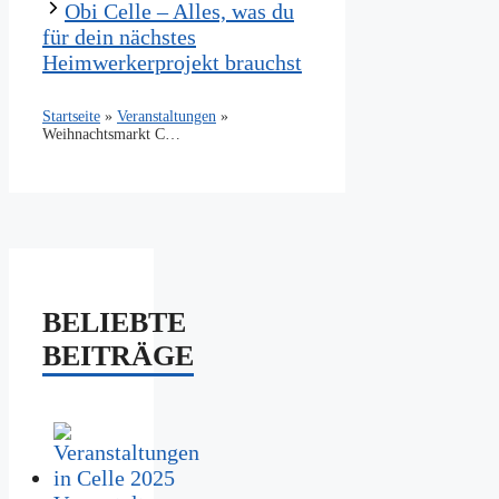
Obi Celle – Alles, was du
für dein nächstes
Heimwerkerprojekt brauchst
Startseite
»
Veranstaltungen
»
Weihnachtsmarkt Celle 2024 – Der vollständige Guide für Besucher
BELIEBTE
BEITRÄGE