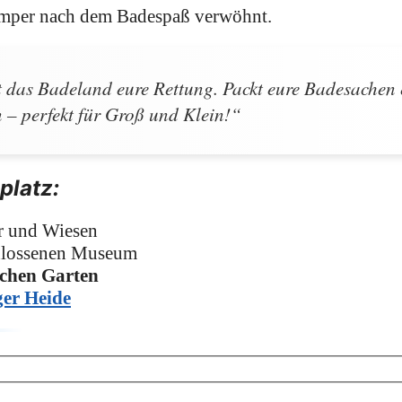
mper nach dem Badespaß verwöhnt​.
st das Badeland eure Rettung. Packt eure Badesachen 
– perfekt für Groß und Klein!“
platz:
r und Wiesen
hlossenen Museum
schen Garten
er Heide