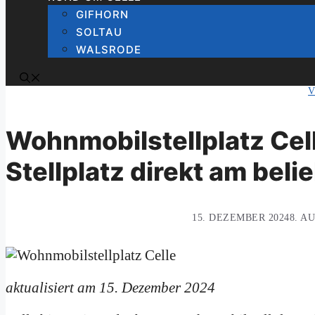
GIFHORN
SOLTAU
WALSRODE
V
Wohnmobilstellplatz Ce
Stellplatz direkt am bel
15. DEZEMBER 2024
8. A
aktualisiert am 15. Dezember 2024