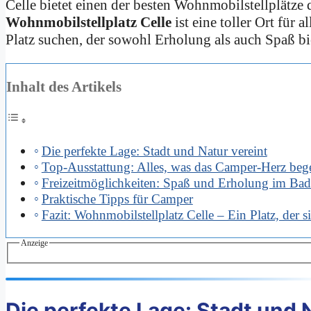
Celle bietet einen der besten Wohnmobilstellplätze
Wohnmobilstellplatz Celle
ist eine toller Ort für 
Platz suchen, der sowohl Erholung als auch Spaß bie
Inhalt des Artikels
Die perfekte Lage: Stadt und Natur vereint
Top-Ausstattung: Alles, was das Camper-Herz beg
Freizeitmöglichkeiten: Spaß und Erholung im Bad
Praktische Tipps für Camper
Fazit: Wohnmobilstellplatz Celle – Ein Platz, der s
Anzeige
Die perfekte Lage: Stadt und 