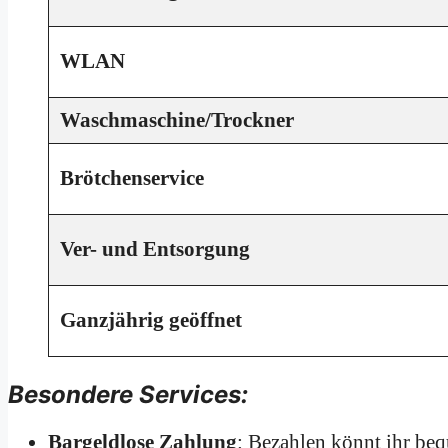
WLAN
Waschmaschine/Trockner
Brötchenservice
Ver- und Entsorgung
Ganzjährig geöffnet
Besondere Services:
Bargeldlose Zahlung
: Bezahlen könnt ihr be