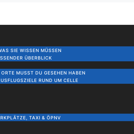
 WAS SIE WISSEN MÜSSEN
ASSENDER ÜBERBLICK
0 ORTE MUSST DU GESEHEN HABEN
AUSFLUGSZIELE RUND UM CELLE
ARKPLÄTZE, TAXI & ÖPNV