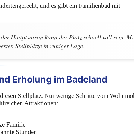
ndertengerecht, und es gibt ein Familienbad mit
der Hauptsaison kann der Platz schnell voll sein. Mi
besten Stellplätze in ruhiger Lage.“
und Erholung im Badeland
r diesen Stellplatz. Nur wenige Schritte vom Wohnmo
ahlreichen Attraktionen:
ze Familie
pannte Stunden