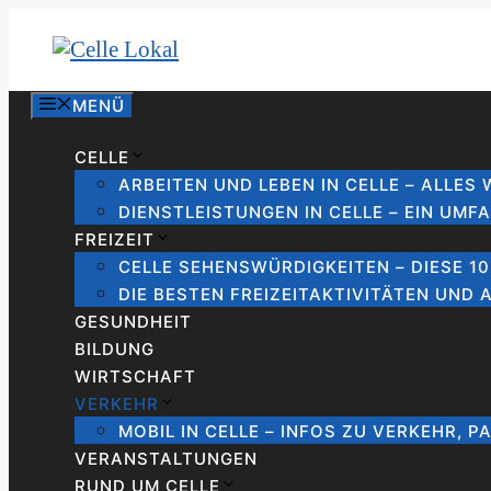
Zum
Inhalt
springen
MENÜ
CELLE
ARBEITEN UND LEBEN IN CELLE – ALLES
DIENSTLEISTUNGEN IN CELLE – EIN UMF
FREIZEIT
CELLE SEHENSWÜRDIGKEITEN – DIESE 1
DIE BESTEN FREIZEITAKTIVITÄTEN UND 
GESUNDHEIT
BILDUNG
WIRTSCHAFT
VERKEHR
MOBIL IN CELLE – INFOS ZU VERKEHR, P
VERANSTALTUNGEN
RUND UM CELLE