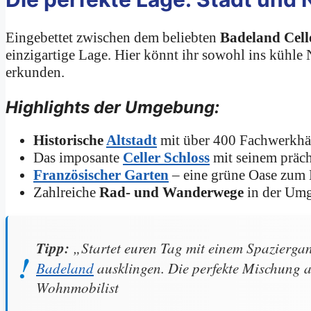
Eingebettet zwischen dem beliebten
Badeland Cell
einzigartige Lage. Hier könnt ihr sowohl ins kühle
erkunden.
Highlights der Umgebung:
Historische
Altstadt
mit über 400 Fachwerkhäu
Das imposante
Celler Schloss
mit seinem präch
Französischer Garten
– eine grüne Oase zum 
Zahlreiche
Rad- und Wanderwege
in der Umg
Tipp:
„Startet euren Tag mit einem Spaziergan
Badeland
ausklingen. Die perfekte Mischung 
Wohnmobilist