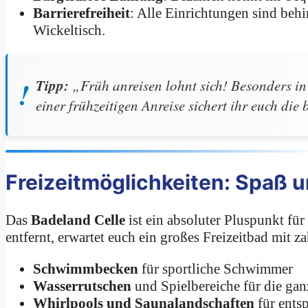
Barrierefreiheit
: Alle Einrichtungen sind behi
Wickeltisch.
Tipp:
„Früh anreisen lohnt sich! Besonders in 
einer frühzeitigen Anreise sichert ihr euch die 
Freizeitmöglichkeiten: Spaß 
Das
Badeland Celle
ist ein absoluter Pluspunkt fü
entfernt, erwartet euch ein großes Freizeitbad mit z
Schwimmbecken
für sportliche Schwimmer
Wasserrutschen
und Spielbereiche für die gan
Whirlpools und Saunalandschaften
für ents