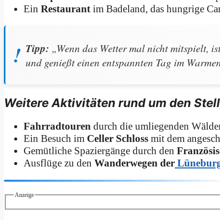
Ein
Restaurant
im Badeland, das hungrige Ca
Tipp:
„Wenn das Wetter mal nicht mitspielt, i
und genießt einen entspannten Tag im Warmen 
Weitere Aktivitäten rund um den Stell
Fahrradtouren
durch die umliegenden Wälde
Ein Besuch im
Celler Schloss
mit dem angesc
Gemütliche Spaziergänge durch den
Französi
Ausflüge zu den
Wanderwegen der
Lüneburg
Anzeige