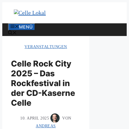
Zum
Inhalt
springen
MENÜ
VERANSTALTUNGEN
Celle Rock City
2025 – Das
Rockfestival in
der CD-Kaserne
Celle
10. APRIL 2025
VON
ANDREAS