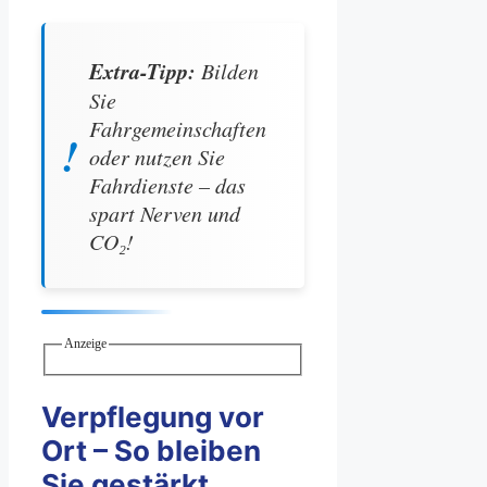
Extra-Tipp:
Bilden
Sie
Fahrgemeinschaften
oder nutzen Sie
Fahrdienste – das
spart Nerven und
CO₂!
Anzeige
Verpflegung vor
Ort – So bleiben
Sie gestärkt