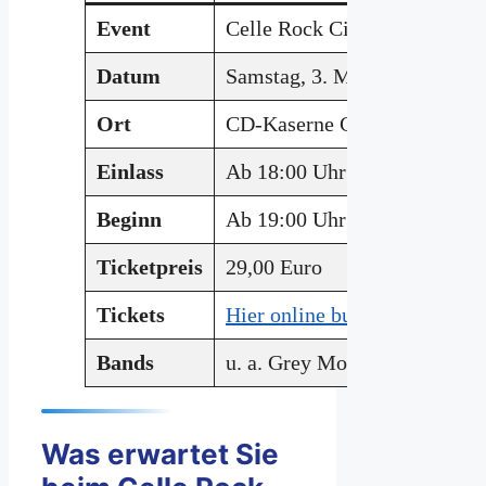
Event
Celle Rock City 2025
Datum
Samstag, 3. Mai 2025
Ort
CD-Kaserne Celle, Hannovers
Einlass
Ab 18:00 Uhr
Beginn
Ab 19:00 Uhr
Ticketpreis
29,00 Euro
Tickets
Hier online buchen
Bands
u. a. Grey Moray, Gran Duca
Was erwartet Sie