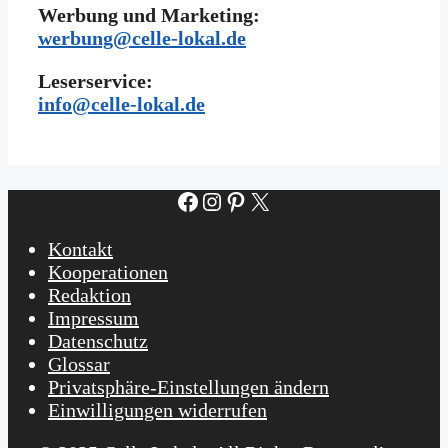
Werbung und Marketing:
werbung@celle-lokal.de
Leserservice:
i
nfo@celle-lokal.de
Facebook
Instagram
Pinterest
X
Kontakt
Kooperationen
Redaktion
Impressum
Datenschutz
Glossar
Privatsphäre-Einstellungen ändern
Einwilligungen widerrufen