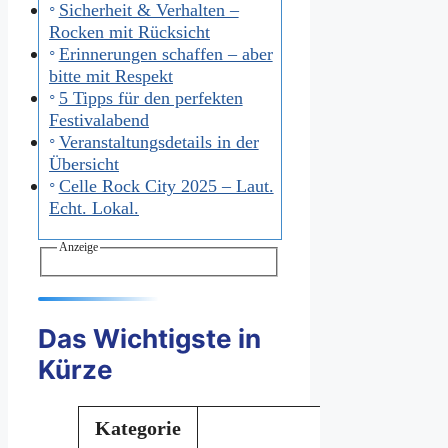
Sicherheit & Verhalten –
Rocken mit Rücksicht
Erinnerungen schaffen – aber
bitte mit Respekt
5 Tipps für den perfekten
Festivalabend
Veranstaltungsdetails in der
Übersicht
Celle Rock City 2025 – Laut.
Echt. Lokal.
Anzeige
Das Wichtigste in
Kürze
Kategorie
In