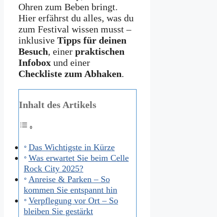
Ohren zum Beben bringt.
Hier erfährst du alles, was du
zum Festival wissen musst –
inklusive
Tipps für deinen
Besuch
, einer
praktischen
Infobox
und einer
Checkliste zum Abhaken
.
Inhalt des Artikels
Das Wichtigste in Kürze
Was erwartet Sie beim Celle
Rock City 2025?
Anreise & Parken – So
kommen Sie entspannt hin
Verpflegung vor Ort – So
bleiben Sie gestärkt