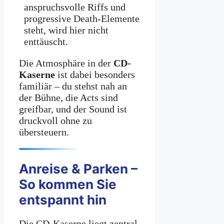
anspruchsvolle Riffs und
progressive Death-Elemente
steht, wird hier nicht
enttäuscht.
Die Atmosphäre in der
CD-
Kaserne
ist dabei besonders
familiär – du stehst nah an
der Bühne, die Acts sind
greifbar, und der Sound ist
druckvoll ohne zu
übersteuern.
Anreise & Parken –
So kommen Sie
entspannt hin
Die CD-Kaserne liegt zentral