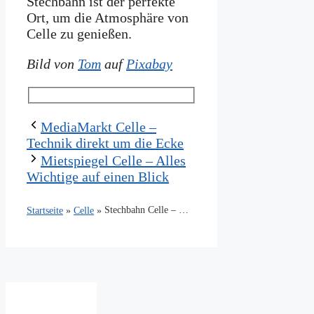
Stechbahn ist der perfekte
Ort, um die Atmosphäre von
Celle zu genießen.
Bild von
Tom
auf
Pixabay
MediaMarkt Celle –
Technik direkt um die Ecke
Mietspiegel Celle – Alles
Wichtige auf einen Blick
Stechbahn Celle – Von Ritterturnieren zu Stadtfesten
Startseite
»
Celle
»