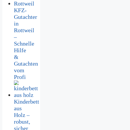
KFZ-
Gutachter
in
Rottweil
–
Schnelle
Hilfe
&
Gutachten
vom
Profi
Kinderbett
aus
Holz –
robust,
sicher