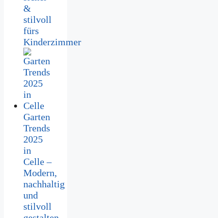
&
stilvoll
fürs
Kinderzimmer
Garten
Trends
2025
in
Celle –
Modern,
nachhaltig
und
stilvoll
gestalten